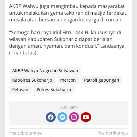
AKBP Wahyu juga mengimbau kepada masyarakat
untuk melakukan gema takbiran di masjid terdekat,
musala atau bersama dengan keluarga di rumah.
“Semoga hari raya Idul Fitri 1444 H, khususnya di
wilayah Kabupaten Sukoharjo dapat berjalan
dengan aman, nyaman, dam kondusif,” tandasnya.
(Triantotus)
AKBP Wahyu Nugroho Setyawan
Kapolres Sukoharjo
mercon
Patroli gabungan
Petasan
Polres Sukoharjo
Ikuti Kami
Navigasi
Pos sebelumnya
Pos berikutnya