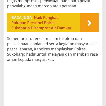
tegas memproses penyidikan pada para pelaku
penyalahgunaan mercon atau petasan.
BACA JUGA
Naik Pangkat,
Puluhan Personel Polres
Sukoharjo Disemprot Air Damkar
Sementara itu terkait malam takbiran dan
pelaksanaan sholat Ied serta kegiatan masyarakat
pasca lebaran, Kapolres menjelaskan Polres
Sukoharjo hadir untuk melayani dan memberi rasa
aman kepada masyarakat.