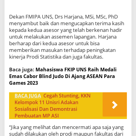
Dekan FMIPA UNS, Drs Harjana, MSi, MSc, PhD
menyambut baik dan mengucapkan terima kasih
kepada kedua asesor yang telah berkenan hadir
untuk melakukan assemen lapangan. Harjana
berharap dari kedua asesor untuk bisa
memberikan masukan terhadap peningkatan
kinerja Prodi Statistika dan juga fakultas.
Baca juga:
Mahasiswa FKIP UNS Raih Medali
Emas Cabor Blind Judo Di Ajang ASEAN Para
Games 2023
BACA JUGA
Cegah Stunting, KKN
Kelompok 11 Unisri Adakan
Sosialisasi Dan Demontrasi
Pembuatan MP ASI
“Jika yang melihat dan mencermati apa saja yang
sudah dilakukan oleh prodi maupun fakultas dari