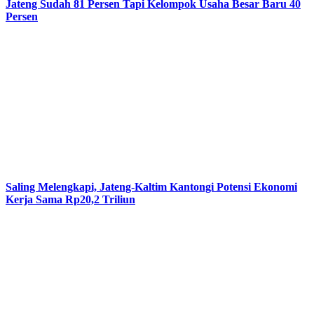
Jateng Sudah 81 Persen Tapi Kelompok Usaha Besar Baru 40
Persen
Saling Melengkapi, Jateng-Kaltim Kantongi Potensi Ekonomi
Kerja Sama Rp20,2 Triliun