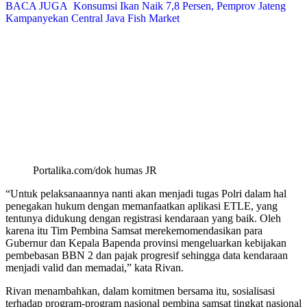
BACA JUGA
Konsumsi Ikan Naik 7,8 Persen, Pemprov Jateng
Kampanyekan Central Java Fish Market
Portalika.com/dok humas JR
“Untuk pelaksanaannya nanti akan menjadi tugas Polri dalam hal
penegakan hukum dengan memanfaatkan aplikasi ETLE, yang
tentunya didukung dengan registrasi kendaraan yang baik. Oleh
karena itu Tim Pembina Samsat merekemomendasikan para
Gubernur dan Kepala Bapenda provinsi mengeluarkan kebijakan
pembebasan BBN 2 dan pajak progresif sehingga data kendaraan
menjadi valid dan memadai,” kata Rivan.
Rivan menambahkan, dalam komitmen bersama itu, sosialisasi
terhadap program-program nasional pembina samsat tingkat nasional