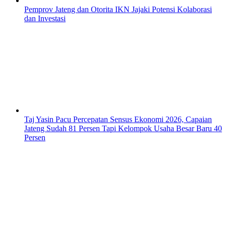
Pemprov Jateng dan Otorita IKN Jajaki Potensi Kolaborasi
dan Investasi
Taj Yasin Pacu Percepatan Sensus Ekonomi 2026, Capaian
Jateng Sudah 81 Persen Tapi Kelompok Usaha Besar Baru 40
Persen