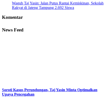
Wagub Taj Yasin: Jalan Putus Rantai Kemiskinan, Sekolah
Rakyat di Jateng Tampung 2.692 Siswa
Komentar
News Feed
Soroti Kasus Perundungan, Taj Yasin Minta Optimalkan
Upaya Pencegahan