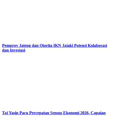
Pemprov Jateng dan Otorita IKN Jajaki Potensi Kolaborasi
dan Investasi
Taj Yasin Pacu Percepatan Sensus Ekonomi 2026, Capaian