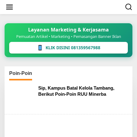
Lewati
ke
konten
Layanan Marketing & Kerjasama
Pemuatan Artikel • Marketing • Pemasangan Banner Iklan
KLIK DISINI 081359567988
Poin-Poin
Sip, Kampus Batal Kelola Tambang,
Berikut Poin-Poin RUU Minerba