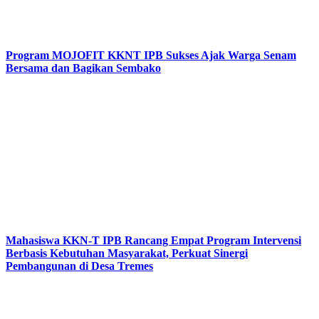
Program MOJOFIT KKNT IPB Sukses Ajak Warga Senam
Bersama dan Bagikan Sembako
Mahasiswa KKN-T IPB Rancang Empat Program Intervensi
Berbasis Kebutuhan Masyarakat, Perkuat Sinergi
Pembangunan di Desa Tremes