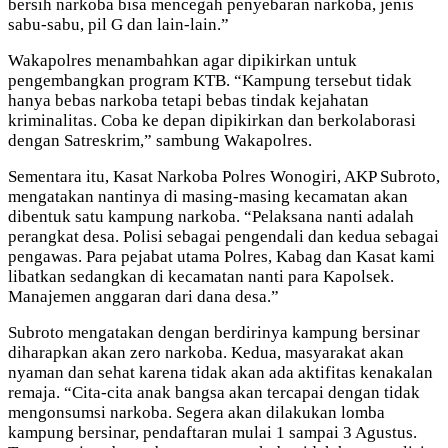
bersih narkoba bisa mencegah penyebaran narkoba, jenis
sabu-sabu, pil G dan lain-lain.”
Wakapolres menambahkan agar dipikirkan untuk
pengembangkan program KTB. “Kampung tersebut tidak
hanya bebas narkoba tetapi bebas tindak kejahatan
kriminalitas. Coba ke depan dipikirkan dan berkolaborasi
dengan Satreskrim,” sambung Wakapolres.
Sementara itu, Kasat Narkoba Polres Wonogiri, AKP Subroto,
mengatakan nantinya di masing-masing kecamatan akan
dibentuk satu kampung narkoba. “Pelaksana nanti adalah
perangkat desa. Polisi sebagai pengendali dan kedua sebagai
pengawas. Para pejabat utama Polres, Kabag dan Kasat kami
libatkan sedangkan di kecamatan nanti para Kapolsek.
Manajemen anggaran dari dana desa.”
Subroto mengatakan dengan berdirinya kampung bersinar
diharapkan akan zero narkoba. Kedua, masyarakat akan
nyaman dan sehat karena tidak akan ada aktifitas kenakalan
remaja. “Cita-cita anak bangsa akan tercapai dengan tidak
mengonsumsi narkoba. Segera akan dilakukan lomba
kampung bersinar, pendaftaran mulai 1 sampai 3 Agustus.