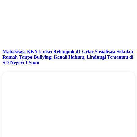
Mahasiswa KKN Unisri Kelompok 41 Gelar Sosialisasi Sekolah
Ramah Tanpa Bullying: Kenali Hakmu, Lindungi Temanmu di
SD Negeri 1 Sono