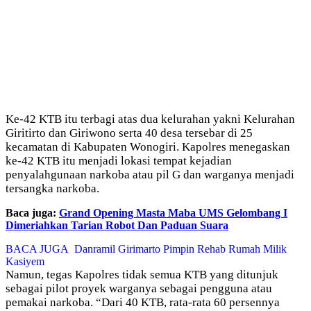
Ke-42 KTB itu terbagi atas dua kelurahan yakni Kelurahan
Giritirto dan Giriwono serta 40 desa tersebar di 25
kecamatan di Kabupaten Wonogiri. Kapolres menegaskan
ke-42 KTB itu menjadi lokasi tempat kejadian
penyalahgunaan narkoba atau pil G dan warganya menjadi
tersangka narkoba.
Baca juga:
Grand Opening Masta Maba UMS Gelombang I
Dimeriahkan Tarian Robot Dan Paduan Suara
BACA JUGA
Danramil Girimarto Pimpin Rehab Rumah Milik
Kasiyem
Namun, tegas Kapolres tidak semua KTB yang ditunjuk
sebagai pilot proyek warganya sebagai pengguna atau
pemakai narkoba. “Dari 40 KTB, rata-rata 60 persennya