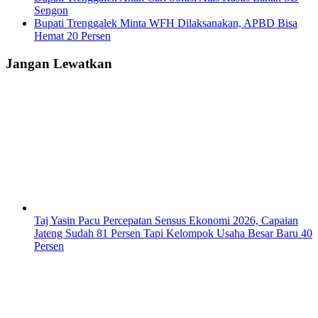
Sengon
Bupati Trenggalek Minta WFH Dilaksanakan, APBD Bisa
Hemat 20 Persen
Jangan Lewatkan
Taj Yasin Pacu Percepatan Sensus Ekonomi 2026, Capaian
Jateng Sudah 81 Persen Tapi Kelompok Usaha Besar Baru 40
Persen