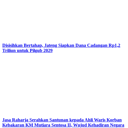
Disisihkan Bertahap, Jateng Siapkan Dana Cadangan Rp1,2
Triliun untuk Pilgub 2029
Jasa Raharja Serahkan Santunan kepada Ahli Waris Korban
Kebakaran KM Mutiara Sentosa II, Wujud Kehadiran Negara