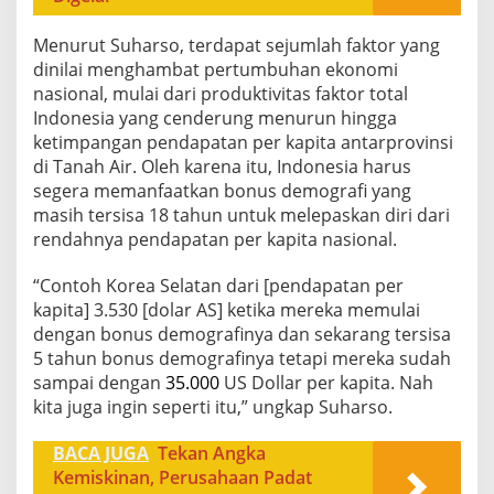
Menurut Suharso, terdapat sejumlah faktor yang
dinilai menghambat pertumbuhan ekonomi
nasional, mulai dari produktivitas faktor total
Indonesia yang cenderung menurun hingga
ketimpangan pendapatan per kapita antarprovinsi
di Tanah Air. Oleh karena itu, Indonesia harus
segera memanfaatkan bonus demografi yang
masih tersisa 18 tahun untuk melepaskan diri dari
rendahnya pendapatan per kapita nasional.
“Contoh Korea Selatan dari [pendapatan per
kapita] 3.530 [dolar AS] ketika mereka memulai
dengan bonus demografinya dan sekarang tersisa
5 tahun bonus demografinya tetapi mereka sudah
sampai dengan
35.000
US Dollar per kapita. Nah
kita juga ingin seperti itu,” ungkap Suharso.
BACA JUGA
Tekan Angka
Kemiskinan, Perusahaan Padat