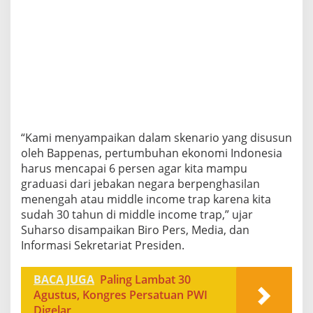
“Kami menyampaikan dalam skenario yang disusun
oleh Bappenas, pertumbuhan ekonomi Indonesia
harus mencapai 6 persen agar kita mampu
graduasi dari jebakan negara berpenghasilan
menengah atau middle income trap karena kita
sudah 30 tahun di middle income trap,” ujar
Suharso disampaikan Biro Pers, Media, dan
Informasi Sekretariat Presiden.
BACA JUGA
Paling Lambat 30
Agustus, Kongres Persatuan PWI
Digelar