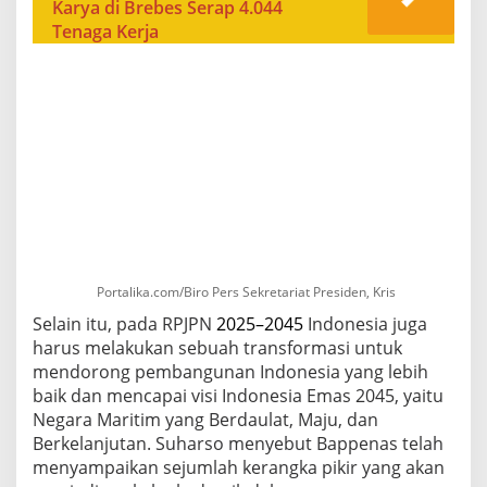
Karya di Brebes Serap 4.044
Tenaga Kerja
Portalika.com/Biro Pers Sekretariat Presiden, Kris
Selain itu, pada RPJPN
2025–2045
Indonesia juga
harus melakukan sebuah transformasi untuk
mendorong pembangunan Indonesia yang lebih
baik dan mencapai visi Indonesia Emas 2045, yaitu
Negara Maritim yang Berdaulat, Maju, dan
Berkelanjutan. Suharso menyebut Bappenas telah
menyampaikan sejumlah kerangka pikir yang akan