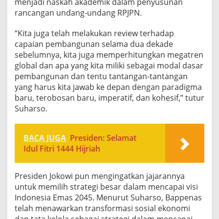
menjadi naskah akademik dalam penyusunan
rancangan undang-undang RPJPN.
“Kita juga telah melakukan review terhadap
capaian pembangunan selama dua dekade
sebelumnya, kita juga memperhitungkan megatren
global dan apa yang kita miliki sebagai modal dasar
pembangunan dan tentu tantangan-tantangan
yang harus kita jawab ke depan dengan paradigma
baru, terobosan baru, imperatif, dan kohesif,” tutur
Suharso.
BACA JUGA
Presiden: Selamat
Idul Fitri 1444 Hijriah
Presiden Jokowi pun mengingatkan jajarannya
untuk memilih strategi besar dalam mencapai visi
Indonesia Emas 2045. Menurut Suharso, Bappenas
telah menawarkan transformasi sosial ekonomi
dan tata kelola sebagai strategi dalam mencapai