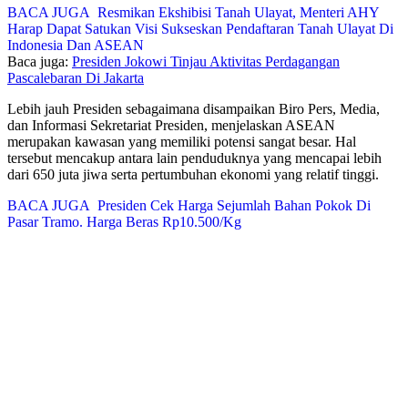
BACA JUGA
Resmikan Ekshibisi Tanah Ulayat, Menteri AHY
Harap Dapat Satukan Visi Sukseskan Pendaftaran Tanah Ulayat Di
Indonesia Dan ASEAN
Baca juga:
Presiden Jokowi Tinjau Aktivitas Perdagangan
Pascalebaran Di Jakarta
Lebih jauh Presiden sebagaimana disampaikan Biro Pers, Media,
dan Informasi Sekretariat Presiden, menjelaskan ASEAN
merupakan kawasan yang memiliki potensi sangat besar. Hal
tersebut mencakup antara lain penduduknya yang mencapai lebih
dari 650 juta jiwa serta pertumbuhan ekonomi yang relatif tinggi.
BACA JUGA
Presiden Cek Harga Sejumlah Bahan Pokok Di
Pasar Tramo. Harga Beras Rp10.500/Kg