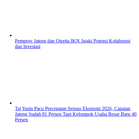
Pemprov Jateng dan Otorita IKN Jajaki Potensi Kolaborasi
dan Investasi
Taj Yasin Pacu Percepatan Sensus Ekonomi 2026, Capaian
Jateng Sudah 81 Persen Tapi Kelompok Usaha Besar Baru 40
Persen