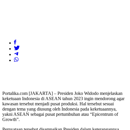
Portalika.com [JAKARTA] – Presiden Joko Widodo menjelaskan
keketuaan Indonesia di ASEAN tahun 2023 ingin mendorong agar
kawasan tersebut menjadi pusat produksi. Hal tersebut sesuai
dengan tema yang diusung oleh Indonesia pada keketuaannya,
yakni ASEAN sebagai pusat pertumbuhan atau “Epicentrum of
Growth”.
Pernyataan tersebut disampaikan Presiden dalam keterangannya