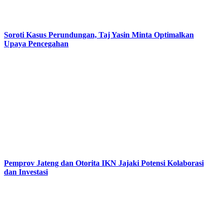
Soroti Kasus Perundungan, Taj Yasin Minta Optimalkan
Upaya Pencegahan
Pemprov Jateng dan Otorita IKN Jajaki Potensi Kolaborasi
dan Investasi