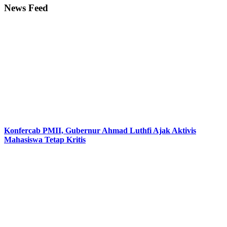
News Feed
Konfercab PMII, Gubernur Ahmad Luthfi Ajak Aktivis
Mahasiswa Tetap Kritis