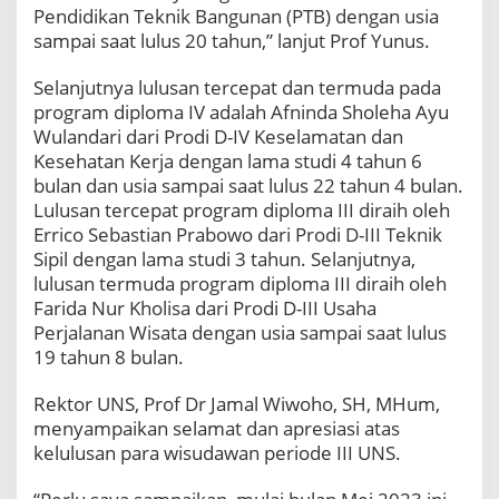
Pendidikan Teknik Bangunan (PTB) dengan usia
sampai saat lulus 20 tahun,” lanjut Prof Yunus.
Selanjutnya lulusan tercepat dan termuda pada
program diploma IV adalah Afninda Sholeha Ayu
Wulandari dari Prodi D-IV Keselamatan dan
Kesehatan Kerja dengan lama studi 4 tahun 6
bulan dan usia sampai saat lulus 22 tahun 4 bulan.
Lulusan tercepat program diploma III diraih oleh
Errico Sebastian Prabowo dari Prodi D-III Teknik
Sipil dengan lama studi 3 tahun. Selanjutnya,
lulusan termuda program diploma III diraih oleh
Farida Nur Kholisa dari Prodi D-III Usaha
Perjalanan Wisata dengan usia sampai saat lulus
19 tahun 8 bulan.
Rektor UNS, Prof Dr Jamal Wiwoho, SH, MHum,
menyampaikan selamat dan apresiasi atas
kelulusan para wisudawan periode III UNS.