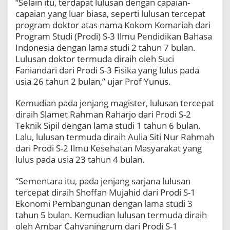
“Selain itu, terdapat lulusan dengan capaian-
capaian yang luar biasa, seperti lulusan tercepat
program doktor atas nama Kokom Komariah dari
Program Studi (Prodi) S-3 Ilmu Pendidikan Bahasa
Indonesia dengan lama studi 2 tahun 7 bulan.
Lulusan doktor termuda diraih oleh Suci
Faniandari dari Prodi S-3 Fisika yang lulus pada
usia 26 tahun 2 bulan,” ujar Prof Yunus.
Kemudian pada jenjang magister, lulusan tercepat
diraih Slamet Rahman Raharjo dari Prodi S-2
Teknik Sipil dengan lama studi 1 tahun 6 bulan.
Lalu, lulusan termuda diraih Aulia Siti Nur Rahmah
dari Prodi S-2 Ilmu Kesehatan Masyarakat yang
lulus pada usia 23 tahun 4 bulan.
“Sementara itu, pada jenjang sarjana lulusan
tercepat diraih Shoffan Mujahid dari Prodi S-1
Ekonomi Pembangunan dengan lama studi 3
tahun 5 bulan. Kemudian lulusan termuda diraih
oleh Ambar Cahyaningrum dari Prodi S-1