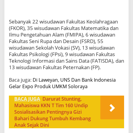
Sebanyak 22 wisudawan Fakultas Keolahragaan
(FKOR), 35 wisudawan Fakultas Matematika dan
Ilmu Pengetahuan Alam (FMIPA), 6 wisudawan
Fakultas Seni Rupa dan Desain (FSRD), 55
wisudawan Sekolah Vokasi (SV), 13 wisudawan
Fakultas Psikologi (FPsi), 9 wisudawan Fakultas
Teknologi Informasi dan Sains Data (FATISDA), dan
13 wisudawan Fakultas Peternakan (FP).
Baca juga:
Di Laweyan, UNS Dan Bank Indonesia
Gelar Expo Produk UMKM Soloraya
BACA JUGA
Darurat Stunting,
Mahasiswa KKN T Tim 160 Undip
Sosialisasikan Pentingnya Gizi
Bahari Dukung Tumbuh Kembang
Anak Sejak Dini