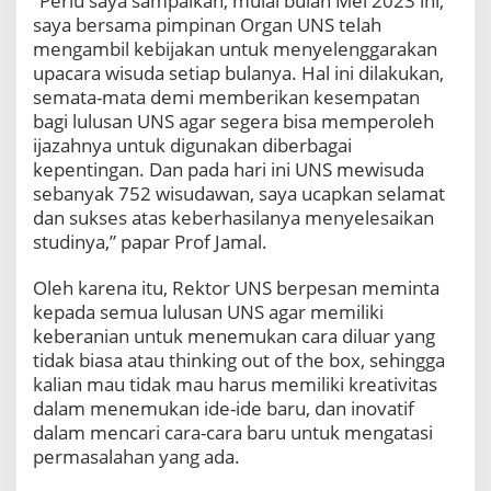
“Perlu saya sampaikan, mulai bulan Mei 2023 ini,
saya bersama pimpinan Organ UNS telah
mengambil kebijakan untuk menyelenggarakan
upacara wisuda setiap bulanya. Hal ini dilakukan,
semata-mata demi memberikan kesempatan
bagi lulusan UNS agar segera bisa memperoleh
ijazahnya untuk digunakan diberbagai
kepentingan. Dan pada hari ini UNS mewisuda
sebanyak 752 wisudawan, saya ucapkan selamat
dan sukses atas keberhasilanya menyelesaikan
studinya,” papar Prof Jamal.
Oleh karena itu, Rektor UNS berpesan meminta
kepada semua lulusan UNS agar memiliki
keberanian untuk menemukan cara diluar yang
tidak biasa atau thinking out of the box, sehingga
kalian mau tidak mau harus memiliki kreativitas
dalam menemukan ide-ide baru, dan inovatif
dalam mencari cara-cara baru untuk mengatasi
permasalahan yang ada.