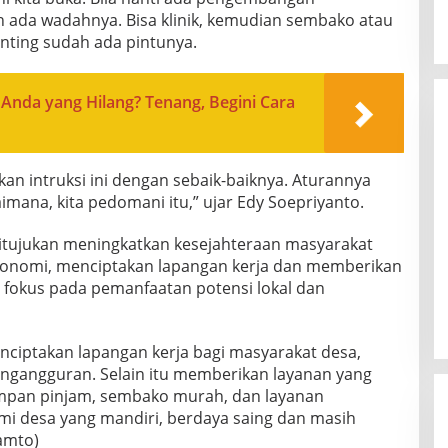
h ada wadahnya. Bisa klinik, kemudian sembako atau
enting sudah ada pintunya.
h Anda yang Hilang? Tenang, Begini Cara
an intruksi ini dengan sebaik-baiknya. Aturannya
imana, kita pedomani itu,” ujar Edy Soepriyanto.
ditujukan meningkatkan kesejahteraan masyarakat
onomi, menciptakan lapangan kerja dan memberikan
n fokus pada pemanfaatan potensi lokal dan
ciptakan lapangan kerja bagi masyarakat desa,
ngangguran. Selain itu memberikan layanan yang
 simpan pinjam, sembako murah, dan layanan
 desa yang mandiri, berdaya saing dan masih
amto)