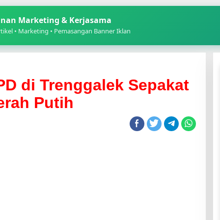
nan Marketing & Kerjasama
ikel • Marketing • Pemasangan Banner Iklan
PD di Trenggalek Sepakat
rah Putih