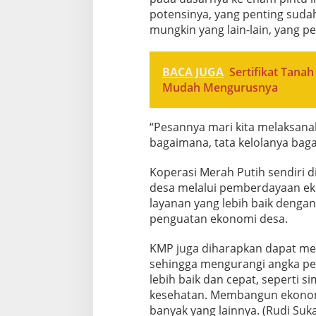
potensinya, yang penting suda
mungkin yang lain-lain, yang p
BACA JUGA
Sertifikat Tana
Mudah Mengurusnya
“Pesannya mari kita melaksanak
bagaimana, tata kelolanya baga
Koperasi Merah Putih sendiri 
desa melalui pemberdayaan ek
layanan yang lebih baik denga
penguatan ekonomi desa.
KMP juga diharapkan dapat men
sehingga mengurangi angka pe
lebih baik dan cepat, seperti
kesehatan. Membangun ekonomi
banyak yang lainnya. (Rudi Suk