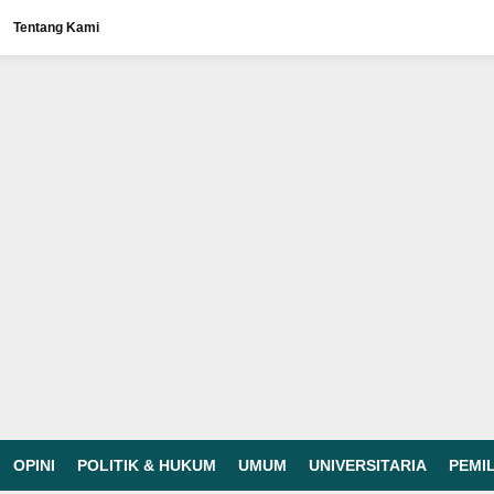
Tentang Kami
OPINI
POLITIK & HUKUM
UMUM
UNIVERSITARIA
PEMI