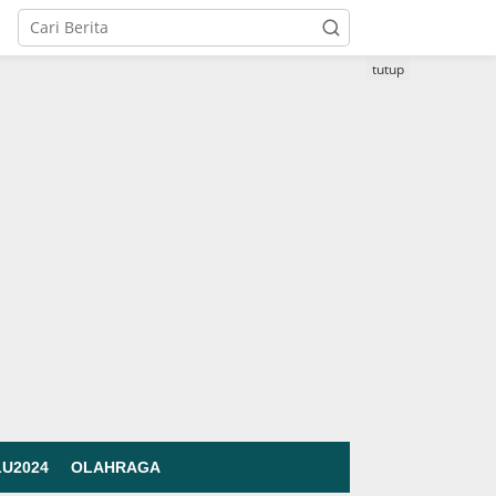
tutup
LU2024
OLAHRAGA