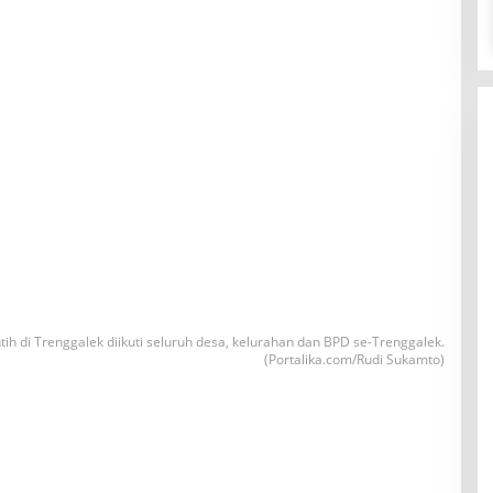
tih di Trenggalek diikuti seluruh desa, kelurahan dan BPD se-Trenggalek.
(Portalika.com/Rudi Sukamto)