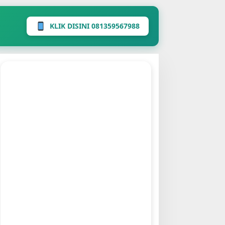
KLIK DISINI 081359567988