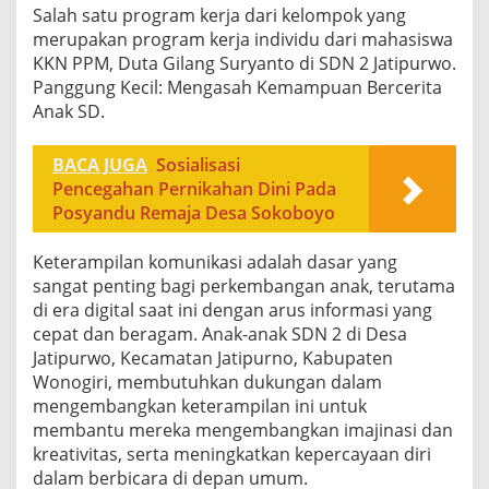
Salah satu program kerja dari kelompok yang
merupakan program kerja individu dari mahasiswa
KKN PPM, Duta Gilang Suryanto di SDN 2 Jatipurwo.
Panggung Kecil: Mengasah Kemampuan Bercerita
Anak SD.
BACA JUGA
Sosialisasi
Pencegahan Pernikahan Dini Pada
Posyandu Remaja Desa Sokoboyo
Keterampilan komunikasi adalah dasar yang
sangat penting bagi perkembangan anak, terutama
di era digital saat ini dengan arus informasi yang
cepat dan beragam. Anak-anak SDN 2 di Desa
Jatipurwo, Kecamatan Jatipurno, Kabupaten
Wonogiri, membutuhkan dukungan dalam
mengembangkan keterampilan ini untuk
membantu mereka mengembangkan imajinasi dan
kreativitas, serta meningkatkan kepercayaan diri
dalam berbicara di depan umum.