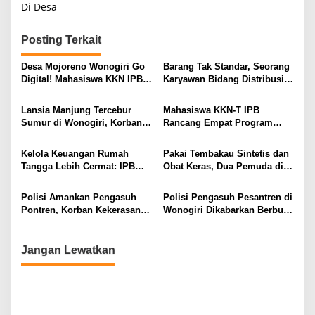
Di Desa
Posting Terkait
Desa Mojoreno Wonogiri Go
Barang Tak Standar, Seorang
Digital! Mahasiswa KKN IPB
Karyawan Bidang Distribusi
Luncurkan Website dan Peta
Minyakita Jadi Tersangka
SIG
Lansia Manjung Tercebur
Mahasiswa KKN-T IPB
Sumur di Wonogiri, Korban
Rancang Empat Program
Selamat dan Dirawat di
Intervensi Berbasis
Rumah Sakit
Kebutuhan Masyarakat,
Kelola Keuangan Rumah
Pakai Tembakau Sintetis dan
Perkuat Sinergi
Tangga Lebih Cermat: IPB
Obat Keras, Dua Pemuda di
Pembangunan di Desa
Berikan Edukasi Literasi
Wonogiri Diamankan
Tremes
Keuangan untuk Ibu-Ibu PKK
Polisi Amankan Pengasuh
Polisi Pengasuh Pesantren di
Desa Manjung
Pontren, Korban Kekerasan
Wonogiri Dikabarkan Berbuat
Seksual Anak Rekan Kerja di
Pencabulan
Polres Wonogiri
Jangan Lewatkan