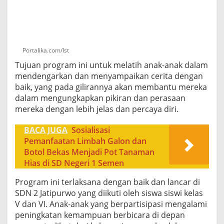
Portalika.com/Ist
Tujuan program ini untuk melatih anak-anak dalam
mendengarkan dan menyampaikan cerita dengan
baik, yang pada gilirannya akan membantu mereka
dalam mengungkapkan pikiran dan perasaan
mereka dengan lebih jelas dan percaya diri.
BACA JUGA
Sosialisasi
Pemanfaatan Limbah Galon dan
Botol Bekas Menjadi Pot Tanaman
Hias di SD Negeri 1 Semen
Program ini terlaksana dengan baik dan lancar di
SDN 2 Jatipurwo yang diikuti oleh siswa siswi kelas
V dan VI. Anak-anak yang berpartisipasi mengalami
peningkatan kemampuan berbicara di depan