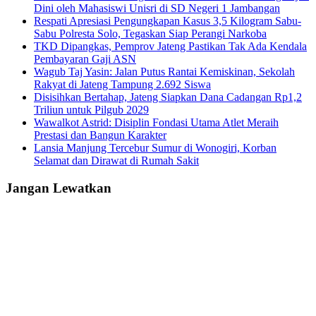
Dini oleh Mahasiswi Unisri di SD Negeri 1 Jambangan
Respati Apresiasi Pengungkapan Kasus 3,5 Kilogram Sabu-
Sabu Polresta Solo, Tegaskan Siap Perangi Narkoba
TKD Dipangkas, Pemprov Jateng Pastikan Tak Ada Kendala
Pembayaran Gaji ASN
Wagub Taj Yasin: Jalan Putus Rantai Kemiskinan, Sekolah
Rakyat di Jateng Tampung 2.692 Siswa
Disisihkan Bertahap, Jateng Siapkan Dana Cadangan Rp1,2
Triliun untuk Pilgub 2029
Wawalkot Astrid: Disiplin Fondasi Utama Atlet Meraih
Prestasi dan Bangun Karakter
Lansia Manjung Tercebur Sumur di Wonogiri, Korban
Selamat dan Dirawat di Rumah Sakit
Jangan Lewatkan