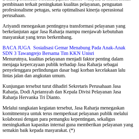
pembinaan terkait peningkatan kualitas pelayanan, penguatan
profesionalisme petugas, serta optimalisasi kinerja operasional
perusahaan.
Ariyandi menegaskan pentingnya transformasi pelayanan yang
berkelanjutan agar Jasa Raharja mampu menjawab kebutuhan
masyarakat yang terus berkembang.
BACA JUGA
Sosialisasi Gemar Menabung Pada Anak-Anak
SDN 3 Tawangrejo Bersama Tim KKN Unisri
Menurutnya, kualitas pelayanan menjadi faktor penting dalam
menjaga kepercayaan publik terhadap Jasa Raharja sebagai
penyelenggara perlindungan dasar bagi korban kecelakaan lalu
lintas jalan dan angkutan umum.
Kunjungan tersebut turut dihadiri Sekretaris Perusahaan Jasa
Raharja, Dodi Apriansyah dan Kepala Divisi Pelayanan Jasa
Raharja Hervanka Tri Dianto.
Melalui rangkaian kegiatan tersebut, Jasa Raharja menegaskan
komitmennya untuk terus memperkuat pelayanan publik melalui
kolaborasi dengan para pemangku kepentingan, sekaligus
meningkatkan kapasitas internal guna memberikan pelayanan yang
semakin baik kepada masyarakat. (*)