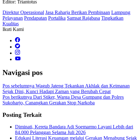
Editor: Triantotus
Direktur Operasional
Jasa Raharja Berikan Pembinaan
Lampung
Pelayanan
Pendapatan
Portalika
Samsat Rajabasa
Tingkatkan
Kualitas
Ikuti Kami
Navigasi pos
Pos sebelumnya
Wagub Jateng Tekankan Akhlak dan Keimanan
Sejak Dini, Kunci Hadapi Zaman yang Berubah Cepat
Pos berikutnya
Dari Stiker, Warga Desa Gumpang dan Polres
Sukoharjo, Canangkan Gerakan Stop Narkoba
Posting Terkait
Diminati, Kereta Bandara Adi Soemarmo Layani Lebih dari
84.000 Pelanggan Selama Juli 2026
Edukasi Literasi Keuangan melalui Gerakan Menabung Sejak