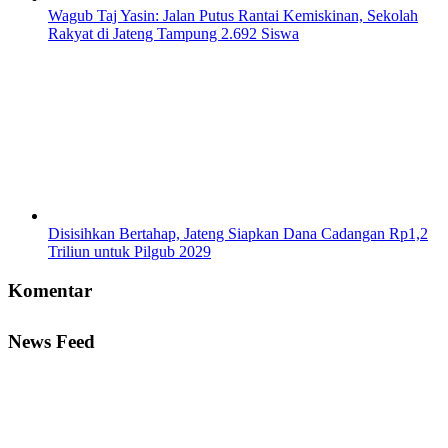
Wagub Taj Yasin: Jalan Putus Rantai Kemiskinan, Sekolah
Rakyat di Jateng Tampung 2.692 Siswa
Disisihkan Bertahap, Jateng Siapkan Dana Cadangan Rp1,2
Triliun untuk Pilgub 2029
Komentar
News Feed