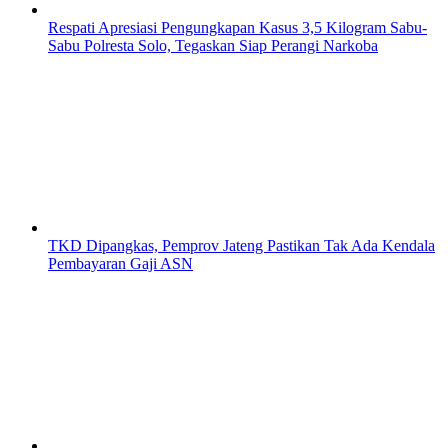
Respati Apresiasi Pengungkapan Kasus 3,5 Kilogram Sabu-
Sabu Polresta Solo, Tegaskan Siap Perangi Narkoba
TKD Dipangkas, Pemprov Jateng Pastikan Tak Ada Kendala
Pembayaran Gaji ASN