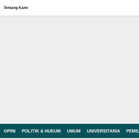
Tentang Kami
OPINI
POLITIK & HUKUM
UMUM
UNIVERSITARIA
PEMI