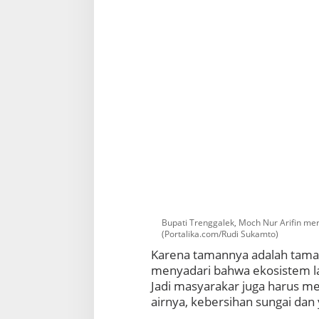
Bupati Trenggalek, Moch Nur Arifin mer
(Portalika.com/Rudi Sukamto)
Karena tamannya adalah taman 
menyadari bahwa ekosistem lau
Jadi masyarakar juga harus m
airnya, kebersihan sungai dan 