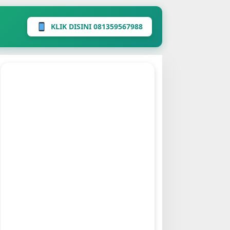
KLIK DISINI 081359567988