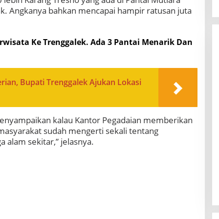
hak. Angkanya bahkan mencapai hampir ratusan juta
erwisata Ke Trenggalek. Ada 3 Pantai Menarik Dan
rian, Bupati Trenggalek Ajukan Lokasi
menyampaikan kalau Kantor Pegadaian memberikan
masyarakat sudah mengerti sekali tentang
alam sekitar,” jelasnya.