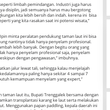
 seperti limbah pemindangan. Industri juga harus
ya disiplin, jadi semuanya harus mau bergotong
ungan kita lebih bersih dan indah. kerena ini bisa
erti yang kita rasakan saat ini potensi wisata,”
Ipin minta peralatan pendukung taman laut ini bisa
ung nantinya tidak hanya penyelam profesional.
tambah lebih banyak. Dengan begitu orang yang
idak hanya penyelam profesional saja, penyelam
meskipun dengan pengawasan,” imbuhnya.
tkan jalur lewat tali, sehingga kalau menjelajah
a kedalamannya paling hanya sekitar 4 sampai 7
u butuh kemampuan menyelam yang expert,”
taman laut itu, Bupati Trenggalek bersama dengan
kan transplantasi karang ke laut serta melakukan
ut. Menggunakan papan paddling, kepala daerah ini