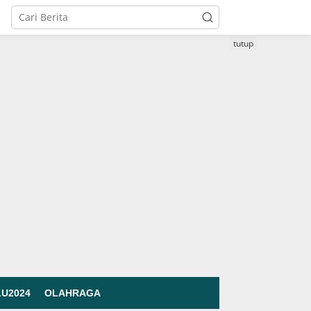
tutup
LU2024
OLAHRAGA