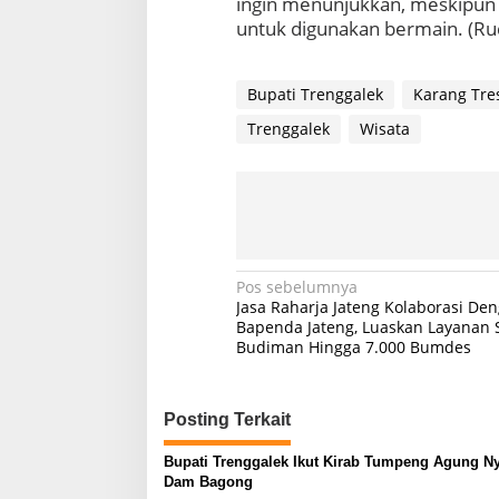
ingin menunjukkan, meskipun 
untuk digunakan bermain. (Ru
Bupati Trenggalek
Karang Tre
Trenggalek
Wisata
Navigasi
Pos sebelumnya
Jasa Raharja Jateng Kolaborasi De
pos
Bapenda Jateng, Luaskan Layanan
Budiman Hingga 7.000 Bumdes
Posting Terkait
Bupati Trenggalek Ikut Kirab Tumpeng Agung N
Dam Bagong