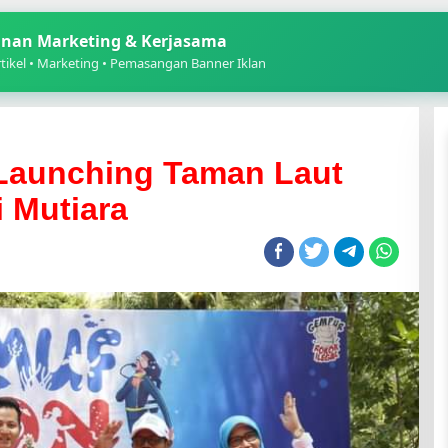
nan Marketing & Kerjasama
ikel • Marketing • Pemasangan Banner Iklan
 Launching Taman Laut
i Mutiara