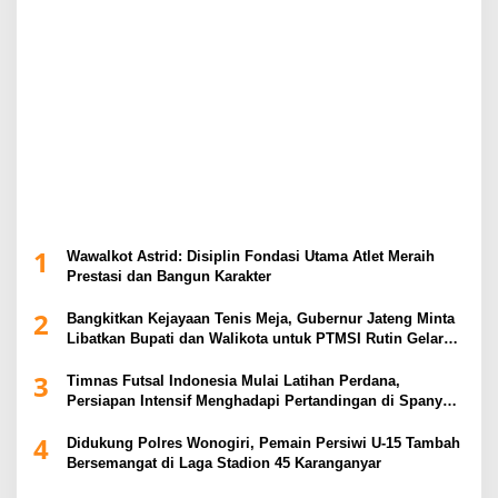
1
Wawalkot Astrid: Disiplin Fondasi Utama Atlet Meraih
Prestasi dan Bangun Karakter
2
Bangkitkan Kejayaan Tenis Meja, Gubernur Jateng Minta
Libatkan Bupati dan Walikota untuk PTMSI Rutin Gelar
Event
3
Timnas Futsal Indonesia Mulai Latihan Perdana,
Persiapan Intensif Menghadapi Pertandingan di Spanyol
2026
4
Didukung Polres Wonogiri, Pemain Persiwi U-15 Tambah
Bersemangat di Laga Stadion 45 Karanganyar