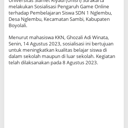
Universitas Slamet Riyadi (Unisri) Surakarta
melakukan Sosialisasi Pengaruh Game Online
terhadap Pembelajaran Siswa SDN 1 Nglembu,
Desa Nglembu, Kecamatan Sambi, Kabupaten
Boyolali.
Menurut
mahasiswa KKN, Ghozali Adi Winata,
Senin, 14 Agustus 2023, s
osialisasi ini bertujuan
untuk meningkatkan kualitas belajar siswa di
dalam sekolah maupun di luar sekolah. Kegiatan
telah dilaksanakan pada 8 Agustus 2023.