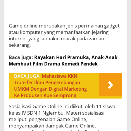
Game online merupakan jenis permainan gadget
atau komputer yang memanfaatkan jejaring
internet yang semakin marak pada zaman
sekarang.
Baca juga:
Rayakan Hari Pramuka, Anak-Anak
Membuat Film Drama Komedi Pendek
BACA JUGA
Mahasiswa KKN
Transfer Ilmu Pengembangan
UMKM Dengan Digital Marketing
Ke Produsen Kue Semprong
Sosialisasi Game Online ini diikuti oleh 11 siswa
kelas IV SDN 1 Nglembu. Materi sosialisasi
meliputi pengenalan Game Online,
menyampaikan dampak Game Online,