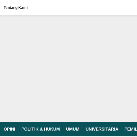
Tentang Kami
OPINI
POLITIK & HUKUM
UMUM
UNIVERSITARIA
PEMI