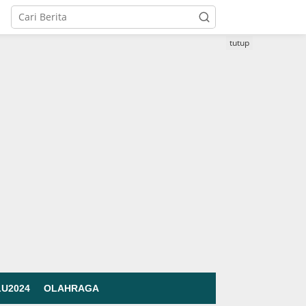
tutup
LU2024
OLAHRAGA