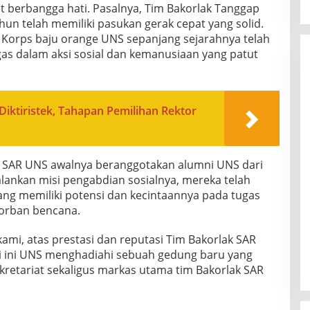
 berbangga hati. Pasalnya, Tim Bakorlak Tanggap
un telah memiliki pasukan gerak cepat yang solid.
 Korps baju orange UNS sepanjang sejarahnya telah
gas dalam aksi sosial dan kemanusiaan yang patut
Diktiristek, Tahapan Pemilihan Rektor
 SAR UNS awalnya beranggotakan alumni UNS dari
lankan misi pengabdian sosialnya, mereka telah
g memiliki potensi dan kecintaannya pada tugas
orban bencana.
mi, atas prestasi dan reputasi Tim Bakorlak SAR
ri ini UNS menghadiahi sebuah gedung baru yang
kretariat sekaligus markas utama tim Bakorlak SAR