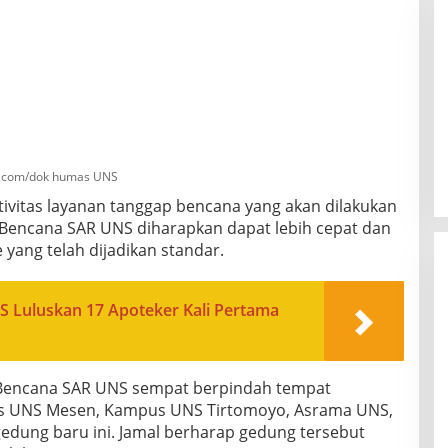
a.com/dok humas UNS
tivitas layanan tanggap bencana yang akan dilakukan
Bencana SAR UNS diharapkan dapat lebih cepat dan
yang telah dijadikan standar.
 Luluskan 17 Apoteker Kali Pertama
 Bencana SAR UNS sempat berpindah tempat
us UNS Mesen, Kampus UNS Tirtomoyo, Asrama UNS,
gedung baru ini. Jamal berharap gedung tersebut