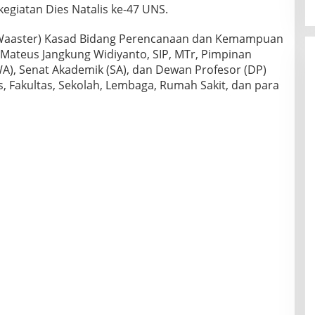
kegiatan Dies Natalis ke-47 UNS.
l (Waaster) Kasad Bidang Perencanaan dan Kemampuan
NI Mateus Jangkung Widiyanto, SIP, MTr, Pimpinan
A), Senat Akademik (SA), dan Dewan Profesor (DP)
, Fakultas, Sekolah, Lembaga, Rumah Sakit, dan para