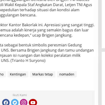
i Wakil Kepala Staf Angkatan Darat, Letjen TNI Agus
epedulian terhadap situasi dan kondisi alam
nggulangan bencana.
ktor Kantor Bakorlak ini. Apresiasi yang sangat tinggi.
emua adalah kinerja yang semakin bagus dan luar
ncana kedepan,” ucap Brigjen Jangkung.
ta sebagai bentuk simbolis peresmian Gedung
 UNS. Bersama Brigjen Jangkung dan tamu undangan
njauan isi ruangan dan koleksi peralatan milik
UNS. (Trianto H Suryono)
ho
Kentingan
Markas tetap
nomaden
Ikuti Kami