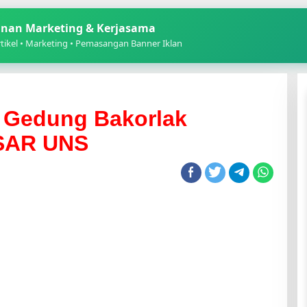
nan Marketing & Kerjasama
ikel • Marketing • Pemasangan Banner Iklan
 Gedung Bakorlak
SAR UNS