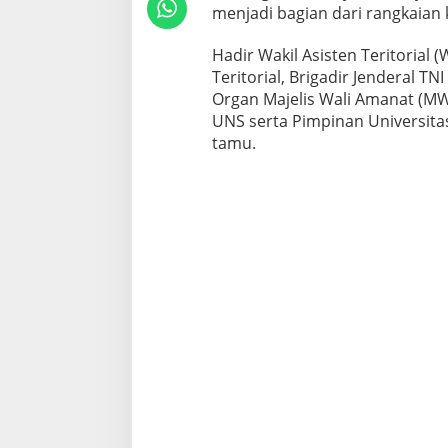
menjadi bagian dari rangkaian 
Hadir Wakil Asisten Teritoria
Teritorial, Brigadir Jenderal T
Organ Majelis Wali Amanat (MW
UNS serta Pimpinan Universitas
tamu.