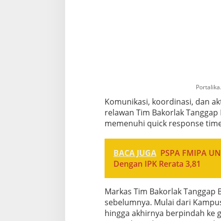
Portalik
Komunikasi, koordinasi, dan ak
relawan Tim Bakorlak Tanggap 
memenuhi quick response time 
BACA JUGA
PSPA FMIPA UNS
Dengan IPK Rerata 3,81
Markas Tim Bakorlak Tanggap
sebelumnya. Mulai dari Kamp
hingga akhirnya berpindah ke 