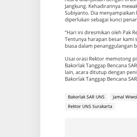
Jangkung. Kehadirannya mewakil
Subiyanto. Dia menyampaikan k
diperlukan sebagai kunci pena
“Hari ini diresmikan oleh Pak Re
Tentunya harapan besar kami s
biasa dalam penanggulangan be
Usai orasi Rektor memotong pi
Bakorlak Tanggap Bencana SAR
lain, acara ditutup dengan peni
Bakorlak Tanggap Bencana SAR 
Bakorlak SAR UNS
Jamal Wiwo
Rektor UNS Surakarta