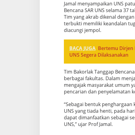
Jamal menyampaikan UNS patut
Bencana SAR UNS selama 37 tah
Tim yang akrab dikenal dengan
terbukti memiliki keandalan tu
diacungi jempol.
BACA JUGA
Bertemu Dirjen 
UNS Segera Dilaksanakan
Tim Bakorlak Tanggap Bencana
berbagai fakultas. Dalam menja
mengajak masyarakat umum yan
pencarian dan penyelamatan k
“Sebagai bentuk penghargaan ka
UNS yang tiada henti, pada ha
dapat dimanfaatkan sebagai se
UNS,” ujar Prof Jamal.