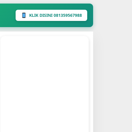
KLIK DISINI 081359567988