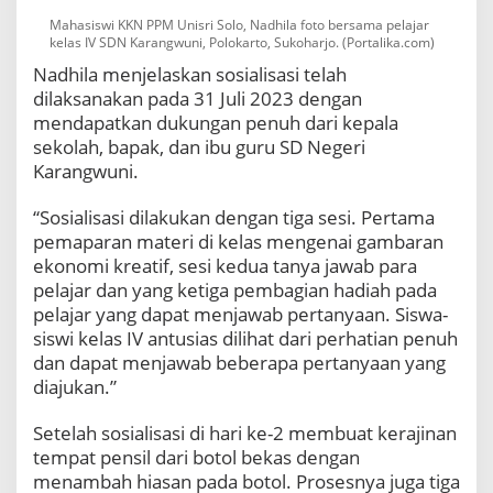
Mahasiswi KKN PPM Unisri Solo, Nadhila foto bersama pelajar
kelas IV SDN Karangwuni, Polokarto, Sukoharjo. (Portalika.com)
Nadhila menjelaskan sosialisasi telah
dilaksanakan pada 31 Juli 2023 dengan
mendapatkan dukungan penuh dari kepala
sekolah, bapak, dan ibu guru SD Negeri
Karangwuni.
“Sosialisasi dilakukan dengan tiga sesi. Pertama
pemaparan materi di kelas mengenai gambaran
ekonomi kreatif, sesi kedua tanya jawab para
pelajar dan yang ketiga pembagian hadiah pada
pelajar yang dapat menjawab pertanyaan. Siswa-
siswi kelas IV antusias dilihat dari perhatian penuh
dan dapat menjawab beberapa pertanyaan yang
diajukan.”
Setelah sosialisasi di hari ke-2 membuat kerajinan
tempat pensil dari botol bekas dengan
menambah hiasan pada botol. Prosesnya juga tiga