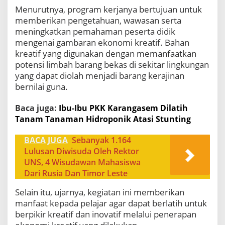
Menurutnya, program kerjanya bertujuan untuk
memberikan pengetahuan, wawasan serta
meningkatkan pemahaman peserta didik
mengenai gambaran ekonomi kreatif. Bahan
kreatif yang digunakan dengan memanfaatkan
potensi limbah barang bekas di sekitar lingkungan
yang dapat diolah menjadi barang kerajinan
bernilai guna.
Baca juga:
Ibu-Ibu PKK Karangasem Dilatih
Tanam Tanaman Hidroponik Atasi Stunting
BACA JUGA
Sebanyak 1.164
Lulusan Diwisuda Oleh Rektor
UNS, 4 Wisudawan Mahasiswa
Dari Rusia Dan Timor Leste
Selain itu, ujarnya, kegiatan ini memberikan
manfaat kepada pelajar agar dapat berlatih untuk
berpikir kreatif dan inovatif melalui penerapan