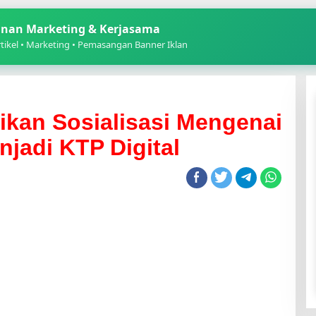
nan Marketing & Kerjasama
ikel • Marketing • Pemasangan Banner Iklan
kan Sosialisasi Mengenai
njadi KTP Digital