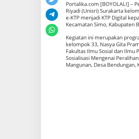
Portalika.com [BOYOLALI] – Pe
Riyadi (Unisri) Surakarta kel
e-KTP menjadi KTP Digital k
Kecamatan Simo, Kabupaten Bo
Kegiatan ini merupakan progra
kelompok 33, Nasya Gita Prame
Fakultas Ilmu Sosial dan Ilmu
Sosialisasi Mengenai Peralihan
Mangunan, Desa Bendungan, K