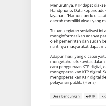
Menurutnya, KTP dapat diakses
Handphone. Data kependuduka
layanan. “Namun, perlu dicata
daerah memiliki akses yang m
Tujuan kegiatan sosialisasi i
menginformasikan adanya pera
oleh pemerintah dan sudah ber
nantinya masyarakat dapat me
Adapun hasil yang dicapai ya
mengetahui efektivitas dalam
cara penggunaan KTP digital,
mengoperasikan KTP digital. S
mengoperasikan KTP digital d
pelayanan publik. (Heris)
Desa Bendungan
e-KTP
KK