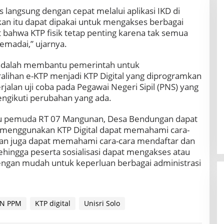
 langsung dengan cepat melalui aplikasi IKD di
n itu dapat dipakai untuk mengakses berbagai
t bahwa KTP fisik tetap penting karena tak semua
emadai,” ujarnya.
ni adalah membantu pemerintah untuk
lihan e-KTP menjadi KTP Digital yang diprogramkan
jalan uji coba pada Pegawai Negeri Sipil (PNS) yang
ngikuti perubahan yang ada.
itu pemuda RT 07 Mangunan, Desa Bendungan dapat
 menggunakan KTP Digital dapat memahami cara-
 dan juga dapat memahami cara-cara mendaftar dan
ehingga peserta sosialisasi dapat mengakses atau
engan mudah untuk keperluan berbagai administrasi
N PPM
KTP digital
Unisri Solo