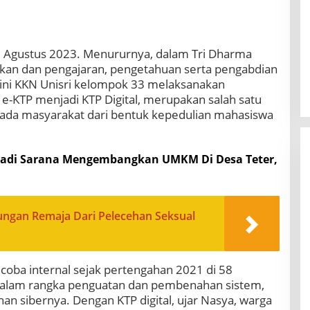
2 Agustus 2023. Menururnya, dalam Tri Dharma
dikan dan pengajaran, pengetahuan serta pengabdian
ini KKN Unisri kelompok 33 melaksanakan
 e-KTP menjadi KTP Digital, merupakan salah satu
ada masyarakat dari bentuk kepedulian mahasiswa
 Jadi Sarana Mengembangkan UMKM Di Desa Teter,
ungan Remaja Dari Pelecehan Seksual
 coba internal sejak pertengahan 2021 di 58
 dalam rangka penguatan dan pembenahan sistem,
n sibernya. Dengan KTP digital, ujar Nasya, warga