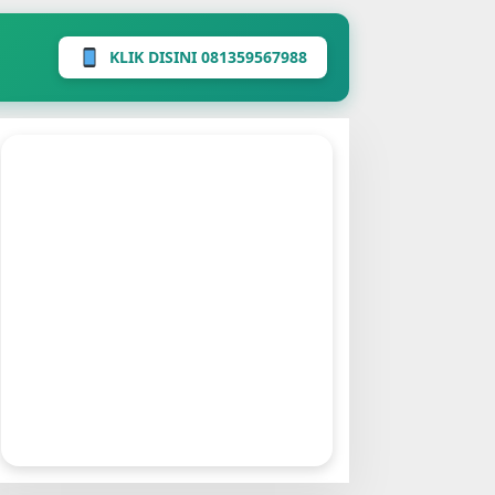
KLIK DISINI 081359567988