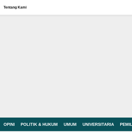
Tentang Kami
OPINI
POLITIK & HUKUM
UMUM
UNIVERSITARIA
PEMI