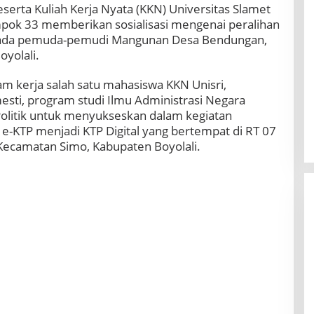
serta Kuliah Kerja Nyata (KKN) Universitas Slamet
ompok 33 memberikan sosialisasi mengenai peralihan
epada pemuda-pemudi Mangunan Desa Bendungan,
yolali.
m kerja salah satu mahasiswa KKN Unisri,
sti, program studi Ilmu Administrasi Negara
 Politik untuk menyukseskan dalam kegiatan
 e-KTP menjadi KTP Digital yang bertempat di RT 07
ecamatan Simo, Kabupaten Boyolali.