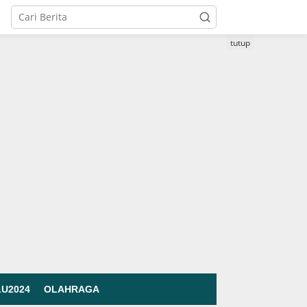
tutup
LU2024
OLAHRAGA