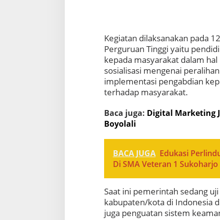
Kegiatan dilaksanakan pada 1
Perguruan Tinggi yaitu pendi
kepada masyarakat dalam hal 
sosialisasi mengenai peralihan
implementasi pengabdian kep
terhadap masyarakat.
Baca juga:
Digital Marketing
Boyolali
BACA JUGA
Edukasi Perlind
Di SMA Veteran 1 Sukoharjo
Saat ini pemerintah sedang uji
kabupaten/kota di Indonesia
juga penguatan sistem keamana